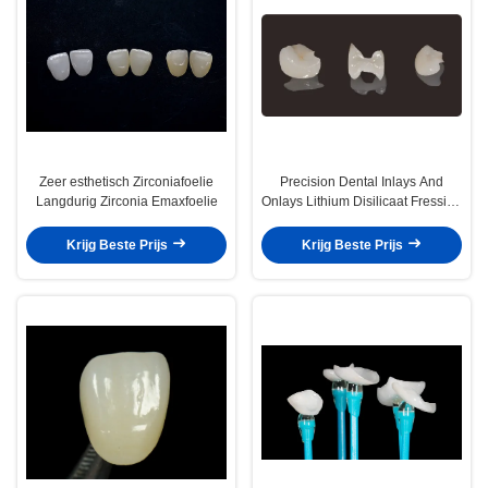
Zeer esthetisch Zirconiafoelie
Precision Dental Inlays And
Langdurig Zirconia Emaxfoelie
Onlays Lithium Disilicaat Fressing
Onlay Veneer
Krijg Beste Prijs
Krijg Beste Prijs