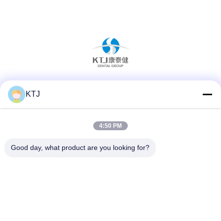
Sociale media
KTJ
4:50 PM
Snel contact
Good day, what product are you looking for?
Telefoon
86-0755-8606-0301
E-mail
jacky@ktjdental.com