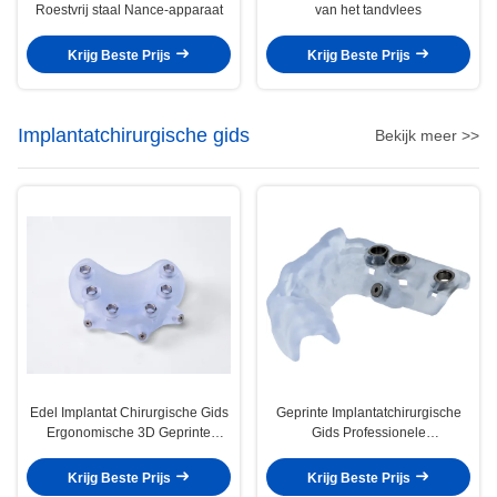
Roestvrij staal Nance-apparaat
van het tandvlees
Krijg Beste Prijs
Krijg Beste Prijs
Implantatchirurgische gids
Bekijk meer >>
Edel Implantat Chirurgische Gids
Geprinte Implantatchirurgische
Ergonomische 3D Geprinte
Gids Professionele
Chirurgische Gids
tandheelkundige chirurgische
gids
Krijg Beste Prijs
Krijg Beste Prijs