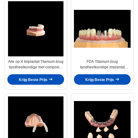
Alle op X Implantat Titanium brug
FDA Titanium brug
tandheelkundige met composiet
tandheelkundige implantat
nauwkeurig
Titanium frame met kroon
Krijg Beste Prijs
Krijg Beste Prijs