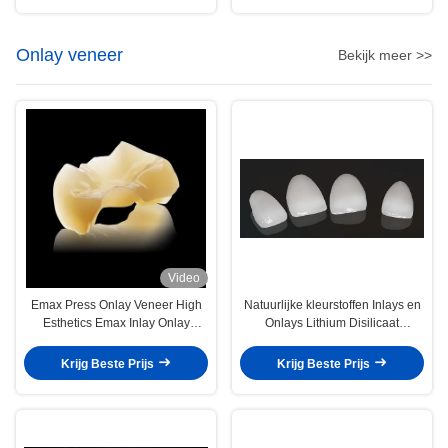
Onlay veneer
Bekijk meer >>
Video
Emax Press Onlay Veneer High
Natuurlijke kleurstoffen Inlays en
Esthetics Emax Inlay Onlay
Onlays Lithium Disilicaat
Professional
Fressplaat
Krijg Beste Prijs
Krijg Beste Prijs