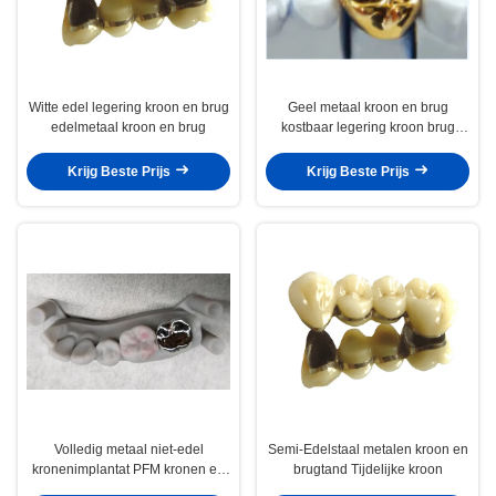
Witte edel legering kroon en brug
Geel metaal kroon en brug
edelmetaal kroon en brug
kostbaar legering kroon brug
aanpasbaar
Krijg Beste Prijs
Krijg Beste Prijs
Volledig metaal niet-edel
Semi-Edelstaal metalen kroon en
kronenimplantat PFM kronen en
brugtand Tijdelijke kroon
brug professionele