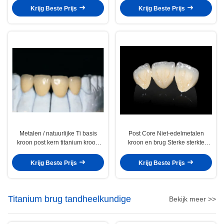
Krijg Beste Prijs
Krijg Beste Prijs
Metalen / natuurlijke Ti basis
Post Core Niet-edelmetalen
kroon post kern titanium kroon
kroon en brug Sterke sterkte
voor tanden
Aanpasbaar
Krijg Beste Prijs
Krijg Beste Prijs
Titanium brug tandheelkundige
Bekijk meer >>