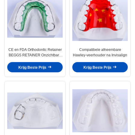
CE en FDA Orthodontic Retainer
Compatibele afneembare
BEGGS RETAINER Onzichtbare
Hawley-veerhouder na Invisalign
retainer
Krijg Beste Prijs
Krijg Beste Prijs