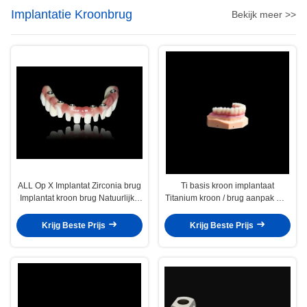
Implantatie Kroonbrug
Bekijk meer >>
ALL Op X Implantat Zirconia brug
Ti basis kroon implantaat
Implantat kroon brug Natuurlijke
Titanium kroon / brug aanpak met
verschijning
composiet
Krijg Beste Prijs
Krijg Beste Prijs