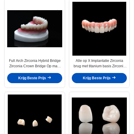
Full Arch Zirconia Hybrid Bridge
Alle op X Implantatie Zirconia
Zirconia Crown Bridge Op maat
brug met titanium basis Zirconia
gemaakt
kroon brug
Krijg Beste Prijs
Krijg Beste Prijs