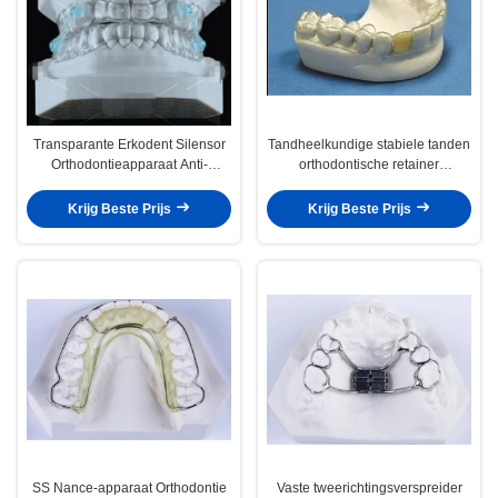
Transparante Erkodent Silensor
Tandheelkundige stabiele tanden
Orthodontieapparaat Anti-
orthodontische retainer
snurken mondstuk
professionele heldere retainer
Krijg Beste Prijs
Krijg Beste Prijs
SS Nance-apparaat Orthodontie
Vaste tweerichtingsverspreider