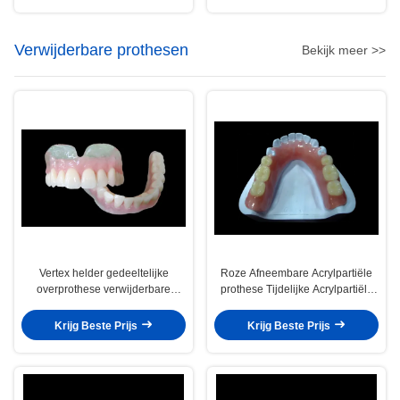
Verwijderbare prothesen
Bekijk meer >>
Vertex helder gedeeltelijke
Roze Afneembare Acrylpartiële
overprothese verwijderbare
prothese Tijdelijke Acrylpartiële
gedeeltelijke prothese
prothese
Krijg Beste Prijs
Krijg Beste Prijs