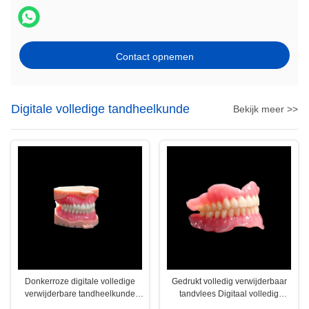
Contact opnemen
Digitale volledige tandheelkunde
Bekijk meer >>
Donkerroze digitale volledige
Gedrukt volledig verwijderbaar
verwijderbare tandheelkunde
tandvlees Digitaal volledig
verwijderbare gedeeltelijke
tandvlees Roze