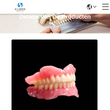
Details Van De Producten