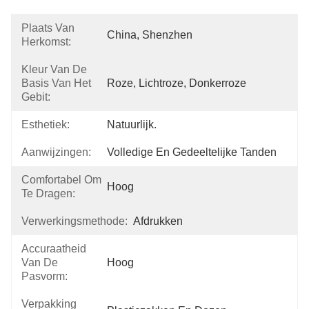
Plaats Van
China, Shenzhen
Herkomst:
Kleur Van De
Basis Van Het
Roze, Lichtroze, Donkerroze
Gebit:
Esthetiek:
Natuurlijk.
Aanwijzingen:
Volledige En Gedeeltelijke Tanden
Comfortabel Om
Hoog
Te Dragen:
Verwerkingsmethode:
Afdrukken
Accuraatheid
Van De
Hoog
Pasvorm:
Verpakking