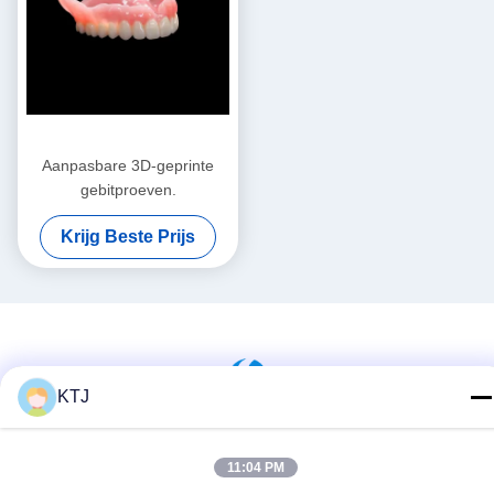
Aanpasbare 3D-geprinte
gebitproeven.
Krijg Beste Prijs
KTJ
11:04 PM
Sociale media