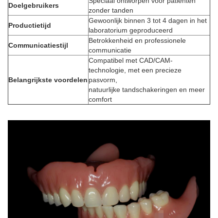
Speciaal ontworpen voor patiënten
Doelgebruikers
zonder tanden
Gewoonlijk binnen 3 tot 4 dagen in het
Productietijd
laboratorium geproduceerd
Betrokkenheid en professionele
Communicatiestijl
communicatie
Compatibel met CAD/CAM-
technologie, met een precieze
Belangrijkste voordelen
pasvorm,
natuurlijke tandschakeringen en meer
comfort