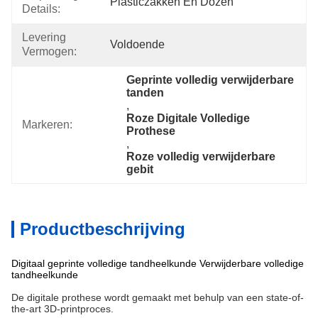
Plasticzakken En Dozen
Details:
Levering
Voldoende
Vermogen:
Geprinte volledig verwijderbare 
tanden
, 
Roze Digitale Volledige 
Markeren:
Prothese
, 
Roze volledig verwijderbare 
gebit
Productbeschrijving
Digitaal geprinte volledige tandheelkunde Verwijderbare volledige
tandheelkunde
De digitale prothese wordt gemaakt met behulp van een state-of-
the-art 3D-printproces.