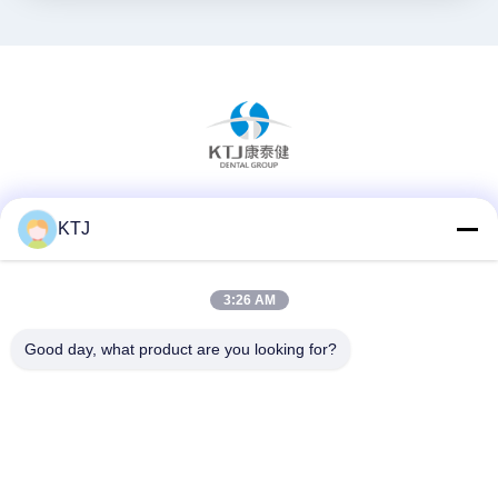
Sociale media
KTJ
3:26 AM
Snel contact
Good day, what product are you looking for?
Telefoon
86-0755-8606-0301
E-mail
jacky@ktjdental.com