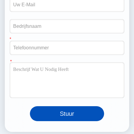
Stuur