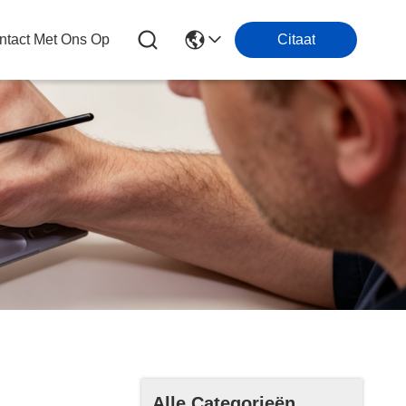
tact Met Ons Op
Citaat
Alle Categorieën