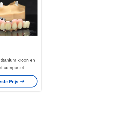
 titanium kroon en
t composiet
este Prijs