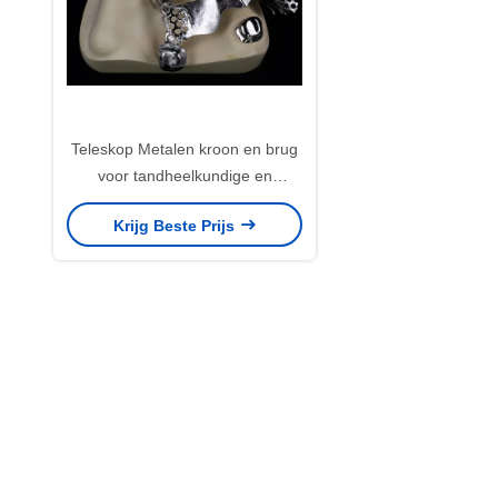
Teleskop Metalen kroon en brug
voor tandheelkundige en
orthodontische
Krijg Beste Prijs