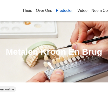
Thuis
Over Ons
Producten
Video
Neem Con
Metalen Kroon En Brug
en online