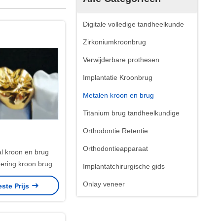
Digitale volledige tandheelkunde
Zirkoniumkroonbrug
Verwijderbare prothesen
Implantatie Kroonbrug
Metalen kroon en brug
Titanium brug tandheelkundige
Orthodontie Retentie
Orthodontieapparaat
l kroon en brug
gering kroon brug
Implantatchirurgische gids
pasbaar
Onlay veneer
este Prijs