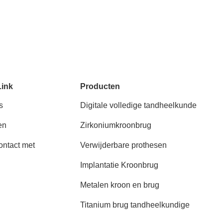
Link
Producten
s
Digitale volledige tandheelkunde
en
Zirkoniumkroonbrug
ntact met
Verwijderbare prothesen
Implantatie Kroonbrug
Metalen kroon en brug
Titanium brug tandheelkundige