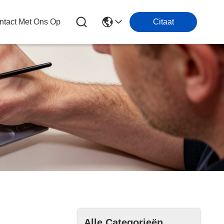
tact Met Ons Op
Citaat
Alle Categorieën