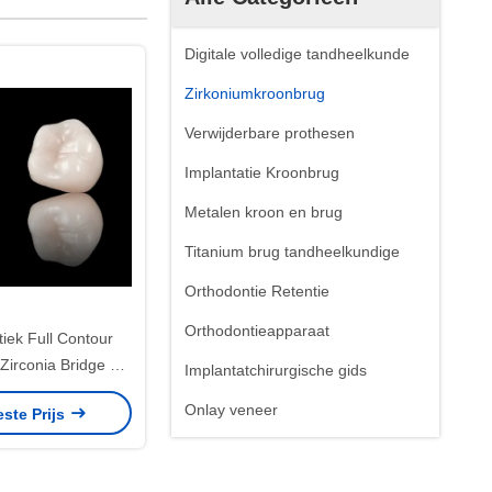
Digitale volledige tandheelkunde
Zirkoniumkroonbrug
Verwijderbare prothesen
Implantatie Kroonbrug
Metalen kroon en brug
Titanium brug tandheelkundige
Orthodontie Retentie
Orthodontieapparaat
iek Full Contour
Zirconia Bridge CE
Implantatchirurgische gids
goedkeuring
Onlay veneer
este Prijs