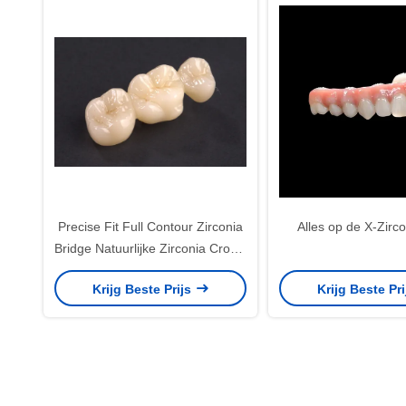
Precise Fit Full Contour Zirconia
Alles op de X-Zirc
Bridge Natuurlijke Zirconia Crown
Bridge Hoge sterkte
Krijg Beste Prijs
Krijg Beste Pr