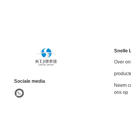
Snelle 
Over on
product
Sociale media
Neem co
ons op