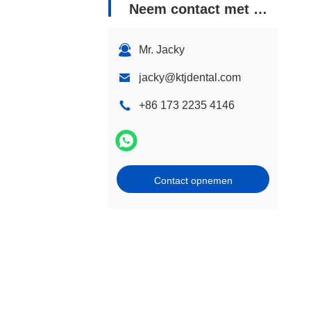
Neem contact met ons op
Mr. Jacky
jacky@ktjdental.com
+86 173 2235 4146
Contact opnemen