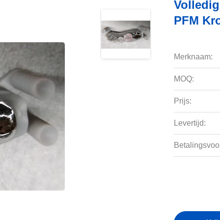
Volledig
PFM Kro
Merknaam:
MOQ:
Prijs:
Levertijd:
Betalingsvoo