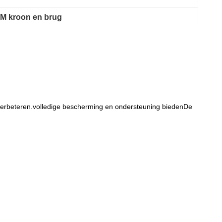
FM kroon en brug
verbeteren.volledige bescherming en ondersteuning biedenDe