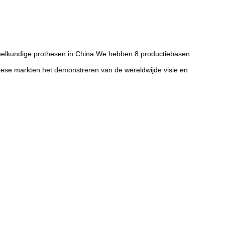
heelkundige prothesen in China.We hebben 8 productiebasen
.
pese markten.het demonstreren van de wereldwijde visie en