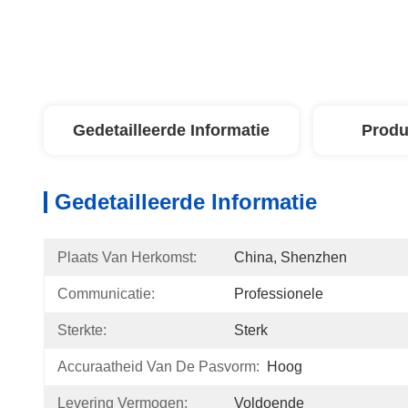
Gedetailleerde Informatie
Produ
Gedetailleerde Informatie
Plaats Van Herkomst:
China, Shenzhen
Communicatie:
Professionele
Sterkte:
Sterk
Accuraatheid Van De Pasvorm:
Hoog
Levering Vermogen:
Voldoende