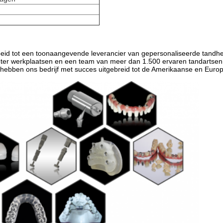
roeid tot een toonaangevende leverancier van gepersonaliseerde tand
eter werkplaatsen en een team van meer dan 1.500 ervaren tandartsen
e hebben ons bedrijf met succes uitgebreid tot de Amerikaanse en Euro