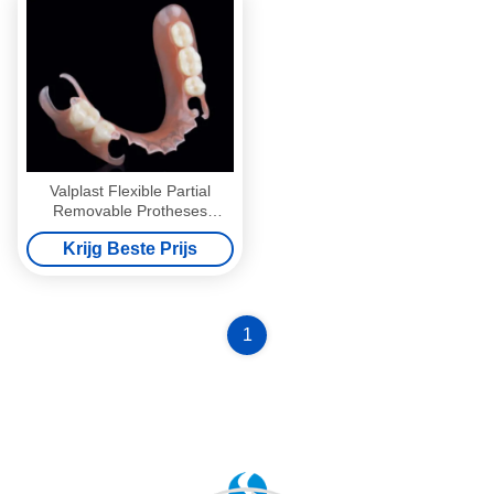
Valplast Flexible Partial
Removable Protheses
Precision Attachment In
Krijg Beste Prijs
Prosthodontie
1