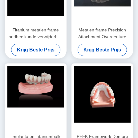
Titanium metalen frame
Metalen frame Precision
tandheelkunde verwijderbare
Attachment Overdenture
valse tanden op maat
Afneembare tandprothese
Krijg Beste Prijs
Krijg Beste Prijs
Implantaten Titaniumbalk
PEEK Framework Denture