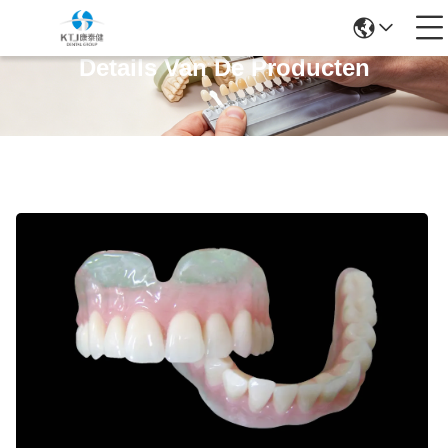
Details Van De Producten