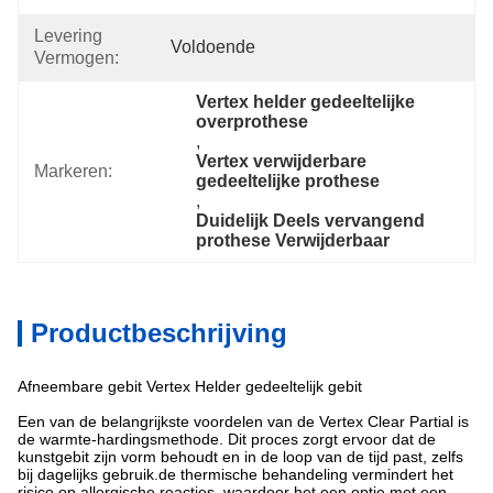
Levering
Voldoende
Vermogen:
Vertex helder gedeeltelijke 
overprothese
, 
Vertex verwijderbare 
Markeren:
gedeeltelijke prothese
, 
Duidelijk Deels vervangend 
prothese Verwijderbaar
Productbeschrijving
Afneembare gebit Vertex Helder gedeeltelijk gebit
Een van de belangrijkste voordelen van de Vertex Clear Partial is
de warmte-hardingsmethode. Dit proces zorgt ervoor dat de
kunstgebit zijn vorm behoudt en in de loop van de tijd past, zelfs
bij dagelijks gebruik.de thermische behandeling vermindert het
risico op allergische reacties, waardoor het een optie met een