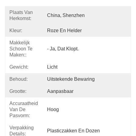
Plaats Van
China, Shenzhen
Herkomst:
Kleur:
Roze En Helder
Makkelijk
Schoon Te
- Ja, Dat Klopt.
Maken::
Gewicht:
Licht
Behoud:
Uitstekende Bewaring
Grootte:
Aanpasbaar
Accuraatheid
Van De
Hoog
Pasvorm:
Verpakking
Plasticzakken En Dozen
Details: