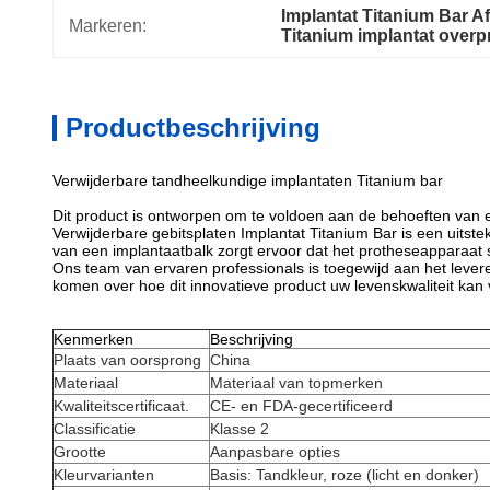
Implantat Titanium Bar 
Markeren:
Titanium implantat overp
Productbeschrijving
Verwijderbare tandheelkundige implantaten Titanium bar
Dit product is ontworpen om te voldoen aan de behoeften van el
Verwijderbare gebitsplaten Implantat Titanium Bar is een uits
van een implantaatbalk zorgt ervoor dat het protheseapparaat ste
Ons team van ervaren professionals is toegewijd aan het leve
komen over hoe dit innovatieve product uw levenskwaliteit kan
Kenmerken
Beschrijving
Plaats van oorsprong
China
Materiaal
Materiaal van topmerken
Kwaliteitscertificaat.
CE- en FDA-gecertificeerd
Classificatie
Klasse 2
Grootte
Aanpasbare opties
Kleurvarianten
Basis: Tandkleur, roze (licht en donker)