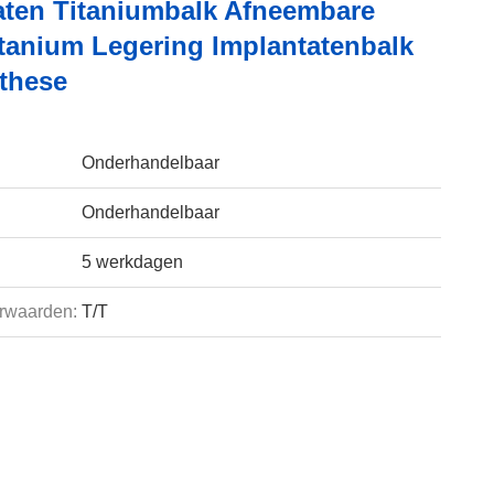
aten Titaniumbalk Afneembare
itanium Legering Implantatenbalk
these
Onderhandelbaar
Onderhandelbaar
5 werkdagen
rwaarden:
T/T