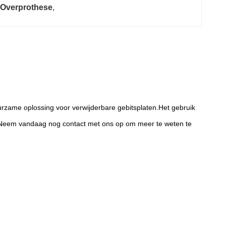
k Overprothese
, 
urzame oplossing voor verwijderbare gebitsplaten.Het gebruik
en.Neem vandaag nog contact met ons op om meer te weten te