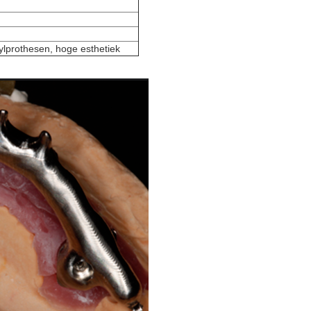
rylprothesen, hoge esthetiek