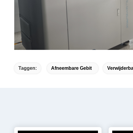
Taggen:
Afneembare Gebit
Verwijderb