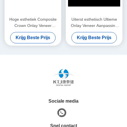
Hoge esthetiek Composite
Uiterst esthetisch Ultieme
Crown Onlay Veneer
Onlay Veneer Aanpassing
Aanpasbare grootte
van natuurlijke veneers
Krijg Beste Prijs
Krijg Beste Prijs
Sociale media
Snel contact