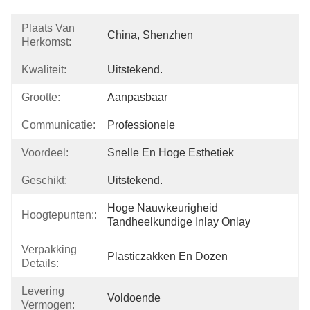
Plaats Van
China, Shenzhen
Herkomst:
Kwaliteit:
Uitstekend.
Grootte:
Aanpasbaar
Communicatie:
Professionele
Voordeel:
Snelle En Hoge Esthetiek
Geschikt:
Uitstekend.
Hoge Nauwkeurigheid 
Hoogtepunten::
Tandheelkundige Inlay Onlay
Verpakking
Plasticzakken En Dozen
Details:
Levering
Voldoende
Vermogen: