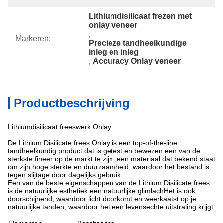
Lithiumdisilicaat frezen met 
onlay veneer
, 
Markeren:
Precieze tandheelkundige 
inleg en inleg
, 
Accuracy Onlay veneer
Productbeschrijving
Lithiumdisilicaat freeswerk Onlay
De Lithium Disilicate frees Onlay is een top-of-the-line
tandheelkundig product dat is getest en bewezen een van de
sterkste fineer op de markt te zijn.,een materiaal dat bekend staat
om zijn hoge sterkte en duurzaamheid, waardoor het bestand is
tegen slijtage door dagelijks gebruik.
Een van de beste eigenschappen van de Lithium Disilicate frees
is de natuurlijke esthetiek.een natuurlijke glimlachHet is ook
doorschijnend, waardoor licht doorkomt en weerkaatst op je
natuurlijke tanden, waardoor het een levensechte uitstraling krijgt.