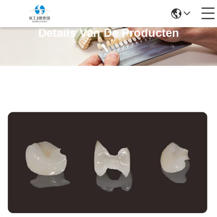
Details Van De Producten