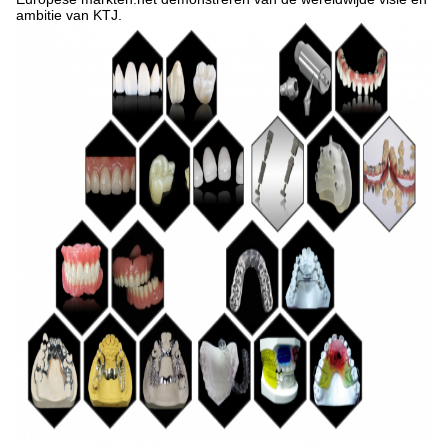
ambitie van KTJ.