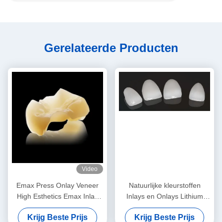
Gerelateerde Producten
Video
Emax Press Onlay Veneer
Natuurlijke kleurstoffen
High Esthetics Emax Inlay
Inlays en Onlays Lithium
Onlay Professional
Disilicaat Fressplaat
Krijg Beste Prijs
Krijg Beste Prijs