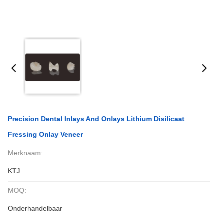
Precision Dental Inlays And Onlays Lithium Disilicaat
Fressing Onlay Veneer
Merknaam:
KTJ
MOQ:
Onderhandelbaar