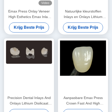
Video
Emax Press Onlay Veneer
Natuurlijke kleurstoffen
High Esthetics Emax Inlay
Inlays en Onlays Lithium
Onlay Professional
Disilicaat Fressplaat
Krijg Beste Prijs
Krijg Beste Prijs
Precision Dental Inlays And
Aanpasbare Emax Press
Onlays Lithium Disilicaat
Crown Fast And High
Fressing Onlay Veneer
Esthetics Tandheelkundige