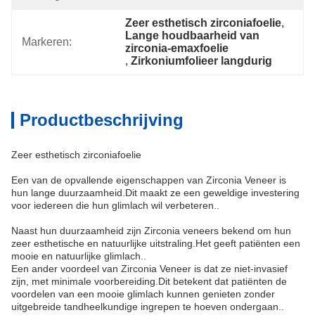
Zeer esthetisch zirconiafoelie
, 
Lange houdbaarheid van 
Markeren:
zirconia-emaxfoelie
, 
Zirkoniumfolieer langdurig
Productbeschrijving
Zeer esthetisch zirconiafoelie
Een van de opvallende eigenschappen van Zirconia Veneer is
hun lange duurzaamheid.Dit maakt ze een geweldige investering
voor iedereen die hun glimlach wil verbeteren..
Naast hun duurzaamheid zijn Zirconia veneers bekend om hun
zeer esthetische en natuurlijke uitstraling.Het geeft patiënten een
mooie en natuurlijke glimlach..
Een ander voordeel van Zirconia Veneer is dat ze niet-invasief
zijn, met minimale voorbereiding.Dit betekent dat patiënten de
voordelen van een mooie glimlach kunnen genieten zonder
uitgebreide tandheelkundige ingrepen te hoeven ondergaan..