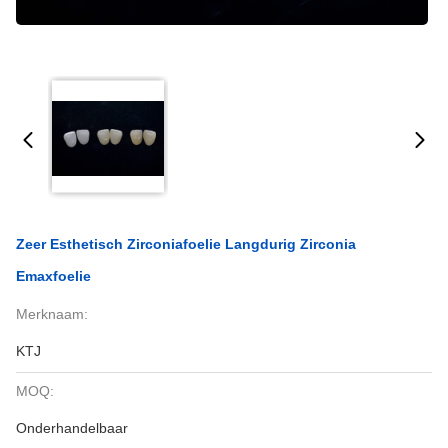
Zeer Esthetisch Zirconiafoelie Langdurig Zirconia
Emaxfoelie
Merknaam:
KTJ
MOQ:
Onderhandelbaar