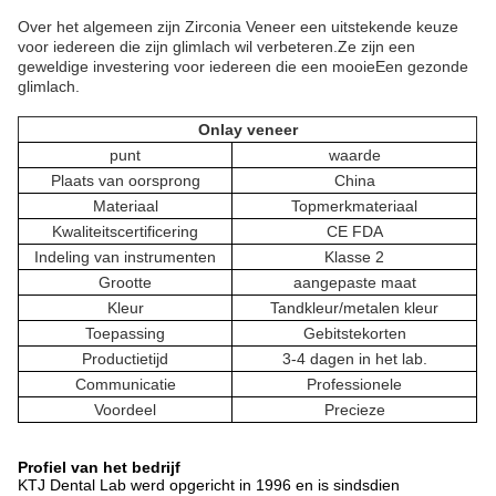
Over het algemeen zijn Zirconia Veneer een uitstekende keuze
voor iedereen die zijn glimlach wil verbeteren.Ze zijn een
geweldige investering voor iedereen die een mooieEen gezonde
glimlach.
Onlay veneer
punt
waarde
Plaats van oorsprong
China
Materiaal
Topmerkmateriaal
Kwaliteitscertificering
CE FDA
Indeling van instrumenten
Klasse 2
Grootte
aangepaste maat
Kleur
Tandkleur/metalen kleur
Toepassing
Gebitstekorten
Productietijd
3-4 dagen in het lab.
Communicatie
Professionele
Voordeel
Precieze
Profiel van het bedrijf
KTJ Dental Lab werd opgericht in 1996 en is sindsdien