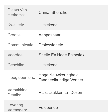
Plaats Van
China, Shenzhen
Herkomst:
Kwaliteit:
Uitstekend.
Grootte:
Aanpasbaar
Communicatie:
Professionele
Voordeel:
Snelle En Hoge Esthetiek
Geschikt:
Uitstekend.
Hoge Nauwkeurigheid 
Hoogtepunten::
Tandheelkundige Venner
Verpakking
Plasticzakken En Dozen
Details:
Levering
Voldoende
Vermogen: