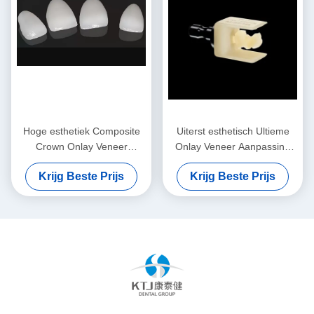
Hoge esthetiek Composite
Uiterst esthetisch Ultieme
Crown Onlay Veneer
Onlay Veneer Aanpassing
Aanpasbare grootte
van natuurlijke veneers
Krijg Beste Prijs
Krijg Beste Prijs