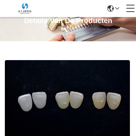
Details Van De Producten