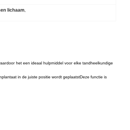
nen lichaam
, 
waardoor het een ideaal hulpmiddel voor elke tandheelkundige
plantaat in de juiste positie wordt geplaatstDeze functie is