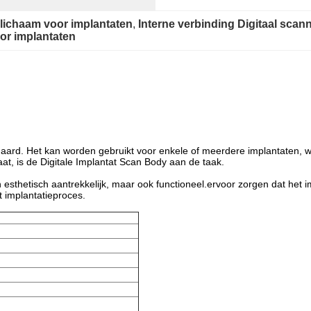
 lichaam voor implantaten
, 
Interne verbinding Digitaal scan
or implantaten
naard. Het kan worden gebruikt voor enkele of meerdere implantaten, 
aat, is de Digitale Implantat Scan Body aan de taak.
n esthetisch aantrekkelijk, maar ook functioneel.ervoor zorgen dat het im
t implantatieproces.