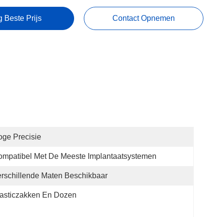
g Beste Prijs
Contact Opnemen
ge Precisie
mpatibel Met De Meeste Implantaatsystemen
rschillende Maten Beschikbaar
asticzakken En Dozen