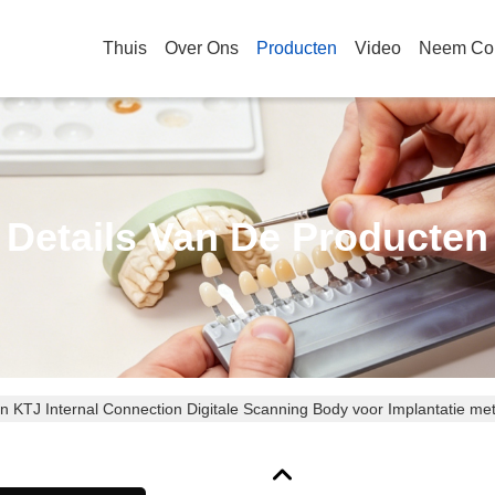
Thuis
Over Ons
Producten
Video
Neem Con
Details Van De Producten
en KTJ Internal Connection Digitale Scanning Body voor Implantatie met