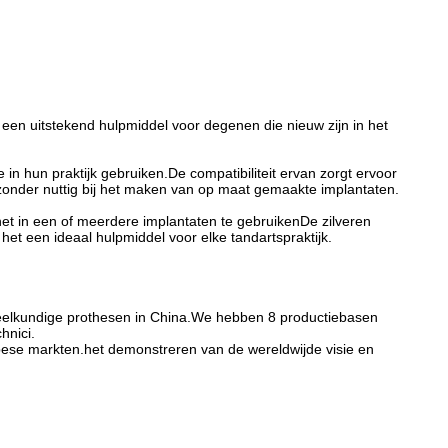
een uitstekend hulpmiddel voor degenen die nieuw zijn in het
in hun praktijk gebruiken.De compatibiliteit ervan zorgt ervoor
ijzonder nuttig bij het maken van op maat gemaakte implantaten.
het in een of meerdere implantaten te gebruikenDe zilveren
et een ideaal hulpmiddel voor elke tandartspraktijk.
heelkundige prothesen in China.We hebben 8 productiebasen
hnici.
pese markten.het demonstreren van de wereldwijde visie en