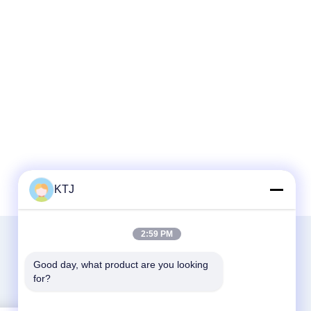
KTJ
2:59 PM
Good day, what product are you looking 
for?