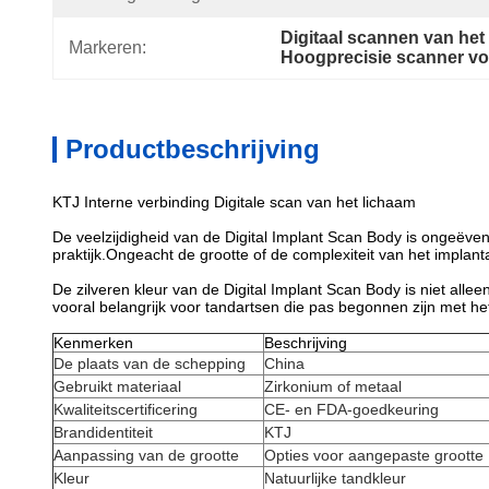
Digitaal scannen van het
Markeren:
Hoogprecisie scanner vo
Productbeschrijving
KTJ Interne verbinding Digitale scan van het lichaam
De veelzijdigheid van de Digital Implant Scan Body is ongeëve
praktijk.Ongeacht de grootte of de complexiteit van het implant
De zilveren kleur van de Digital Implant Scan Body is niet allee
vooral belangrijk voor tandartsen die pas begonnen zijn met he
Kenmerken
Beschrijving
De plaats van de schepping
China
Gebruikt materiaal
Zirkonium of metaal
Kwaliteitscertificering
CE- en FDA-goedkeuring
Brandidentiteit
KTJ
Aanpassing van de grootte
Opties voor aangepaste grootte
Kleur
Natuurlijke tandkleur