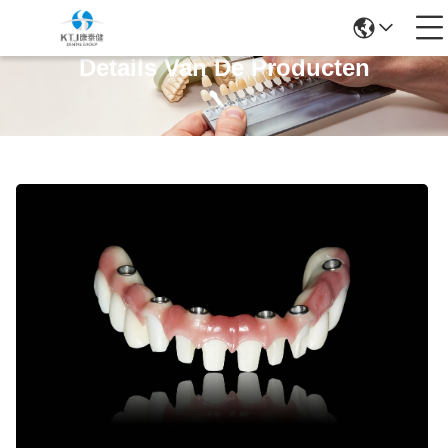
Details Van De Producten