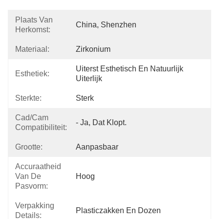
Plaats Van
China, Shenzhen
Herkomst:
Materiaal:
Zirkonium
Uiterst Esthetisch En Natuurlijk 
Esthetiek:
Uiterlijk
Sterkte:
Sterk
Cad/Cam
- Ja, Dat Klopt.
Compatibiliteit:
Grootte:
Aanpasbaar
Accuraatheid
Van De
Hoog
Pasvorm:
Verpakking
Plasticzakken En Dozen
Details: