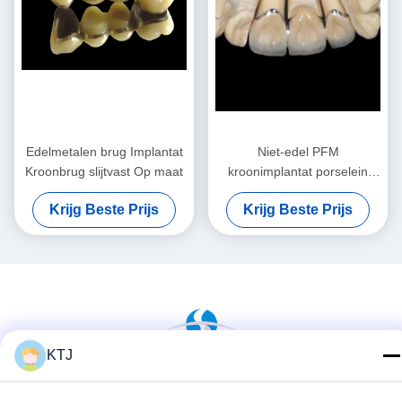
Edelmetalen brug Implantat
Niet-edel PFM
Kroonbrug slijtvast Op maat
kroonimplantat porselein
gesmolten met metalen
Krijg Beste Prijs
Krijg Beste Prijs
kroon
KTJ