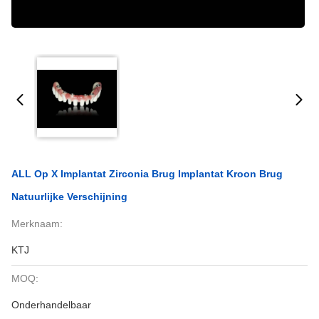
ALL Op X Implantat Zirconia Brug Implantat Kroon Brug
Natuurlijke Verschijning
Merknaam:
KTJ
MOQ:
Onderhandelbaar