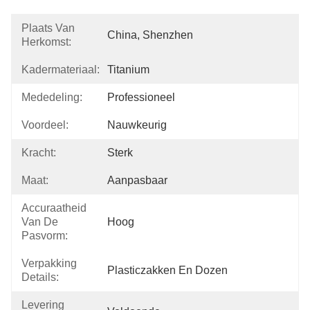
Plaats Van
China, Shenzhen
Herkomst:
Kadermateriaal:
Titanium
Mededeling:
Professioneel
Voordeel:
Nauwkeurig
Kracht:
Sterk
Maat:
Aanpasbaar
Accuraatheid
Van De
Hoog
Pasvorm:
Verpakking
Plasticzakken En Dozen
Details:
Levering