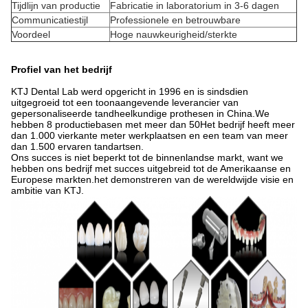
Tijdlijn van productie
Fabricatie in laboratorium in 3-6 dagen
Communicatiestijl
Professionele en betrouwbare
Voordeel
Hoge nauwkeurigheid/sterkte
Profiel van het bedrijf
KTJ Dental Lab werd opgericht in 1996 en is sindsdien
uitgegroeid tot een toonaangevende leverancier van
gepersonaliseerde tandheelkundige prothesen in China.We
hebben 8 productiebasen met meer dan 50Het bedrijf heeft meer
dan 1.000 vierkante meter werkplaatsen en een team van meer
dan 1.500 ervaren tandartsen.
Ons succes is niet beperkt tot de binnenlandse markt, want we
hebben ons bedrijf met succes uitgebreid tot de Amerikaanse en
Europese markten.het demonstreren van de wereldwijde visie en
ambitie van KTJ.