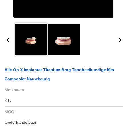
Alle Op X Implantat Titanium Brug Tandheelkundige Met
Composiet Nauwkeurig
Merknaam:
KTJ
MOQ:
Onderhandelbaar