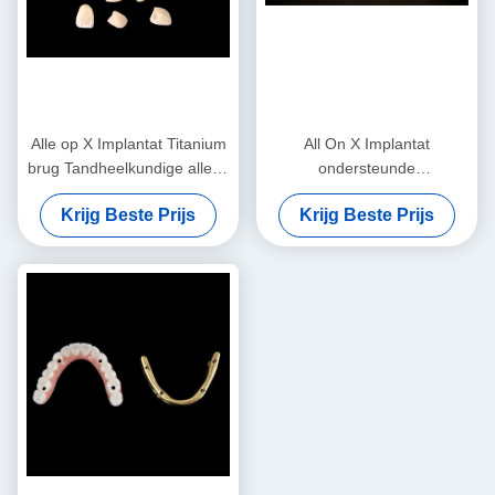
Alle op X Implantat Titanium
All On X Implantat
brug Tandheelkundige alleen
ondersteunde
kader Professionele
tandheelkunde Titanium
Krijg Beste Prijs
Krijg Beste Prijs
brug tandheelkundige CE
FDA goedkeuring