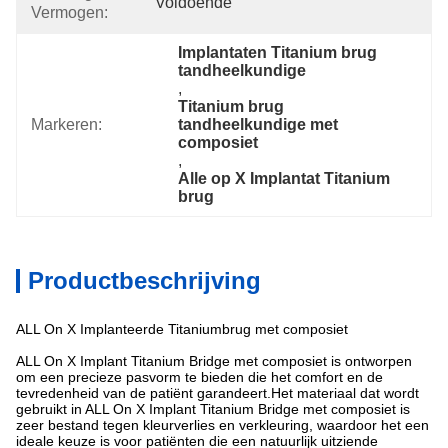
Voldoende
Vermogen:
Implantaten Titanium brug 
tandheelkundige
, 
Titanium brug 
Markeren:
tandheelkundige met 
composiet
, 
Alle op X Implantat Titanium 
brug
Productbeschrijving
ALL On X Implanteerde Titaniumbrug met composiet
ALL On X Implant Titanium Bridge met composiet is ontworpen
om een precieze pasvorm te bieden die het comfort en de
tevredenheid van de patiënt garandeert.Het materiaal dat wordt
gebruikt in ALL On X Implant Titanium Bridge met composiet is
zeer bestand tegen kleurverlies en verkleuring, waardoor het een
ideale keuze is voor patiënten die een natuurlijk uitziende