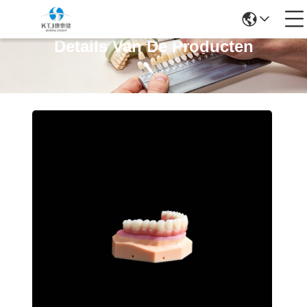
Details Van De Producten