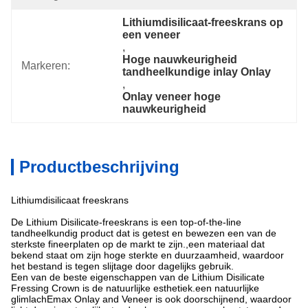
Lithiumdisilicaat-freeskrans op 
een veneer
, 
Hoge nauwkeurigheid 
Markeren:
tandheelkundige inlay Onlay
, 
Onlay veneer hoge 
nauwkeurigheid
Productbeschrijving
Lithiumdisilicaat freeskrans
De Lithium Disilicate-freeskrans is een top-of-the-line
tandheelkundig product dat is getest en bewezen een van de
sterkste fineerplaten op de markt te zijn.,een materiaal dat
bekend staat om zijn hoge sterkte en duurzaamheid, waardoor
het bestand is tegen slijtage door dagelijks gebruik.
Een van de beste eigenschappen van de Lithium Disilicate
Fressing Crown is de natuurlijke esthetiek.een natuurlijke
glimlachEmax Onlay and Veneer is ook doorschijnend, waardoor