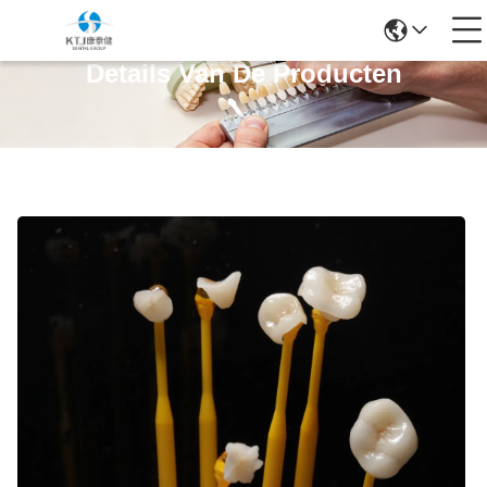
Details Van De Producten