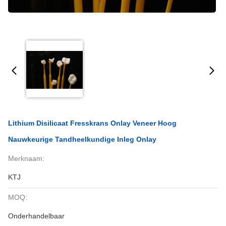
Lithium Disilicaat Fresskrans Onlay Veneer Hoog
Nauwkeurige Tandheelkundige Inleg Onlay
Merknaam:
KTJ
MOQ:
Onderhandelbaar