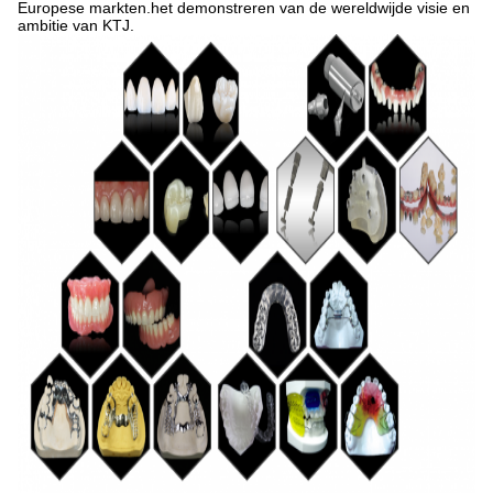
Europese markten.het demonstreren van de wereldwijde visie en
ambitie van KTJ.