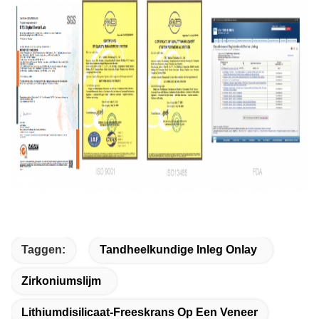
Taggen:
Tandheelkundige Inleg Onlay
Zirkoniumslijm
Lithiumdisilicaat-Freeskrans Op Een Veneer