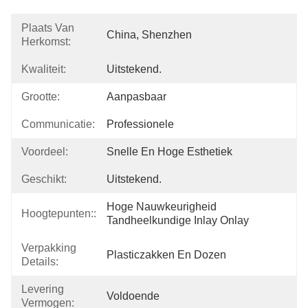
Plaats Van
China, Shenzhen
Herkomst:
Kwaliteit:
Uitstekend.
Grootte:
Aanpasbaar
Communicatie:
Professionele
Voordeel:
Snelle En Hoge Esthetiek
Geschikt:
Uitstekend.
Hoge Nauwkeurigheid 
Hoogtepunten::
Tandheelkundige Inlay Onlay
Verpakking
Plasticzakken En Dozen
Details:
Levering
Voldoende
Vermogen: