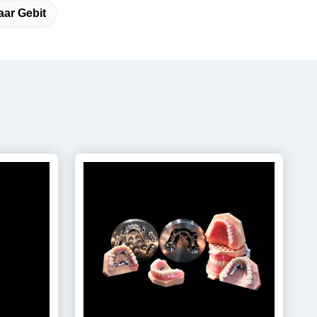
aar Gebit