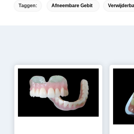
Taggen:
Afneembare Gebit
Verwijderb