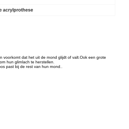
e acrylprothese
n voorkomt dat het uit de mond glijdt of valt.Ook een grote
om hun glimlach te herstellen.
oos past bij de rest van hun mond..