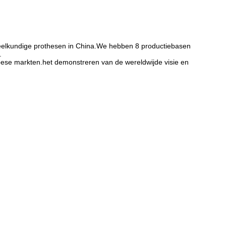
heelkundige prothesen in China.We hebben 8 productiebasen
.
pese markten.het demonstreren van de wereldwijde visie en