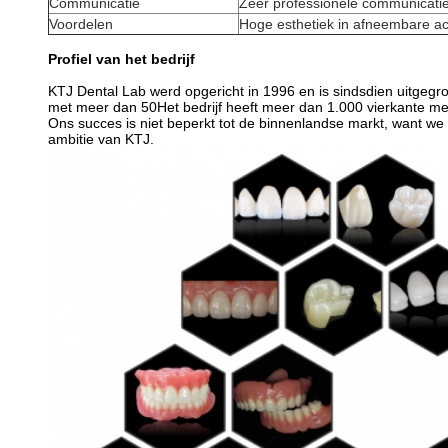
Communicatie
Zeer professionele communicati
Voordelen
Hoge esthetiek in afneembare acr
Profiel van het bedrijf
KTJ Dental Lab werd opgericht in 1996 en is sindsdien uitgeg
met meer dan 50Het bedrijf heeft meer dan 1.000 vierkante m
Ons succes is niet beperkt tot de binnenlandse markt, want w
ambitie van KTJ.