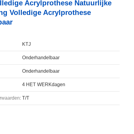
ledige Acrylprothese Natuurlijke
ing Volledige Acrylprothese
baar
KTJ
Onderhandelbaar
Onderhandelbaar
4 HET WERKdagen
rwaarden:
T/T