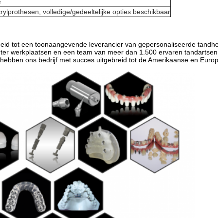
e
ylprothesen, volledige/gedeeltelijke opties beschikbaar
roeid tot een toonaangevende leverancier van gepersonaliseerde tand
eter werkplaatsen en een team van meer dan 1.500 ervaren tandartsen
e hebben ons bedrijf met succes uitgebreid tot de Amerikaanse en Euro