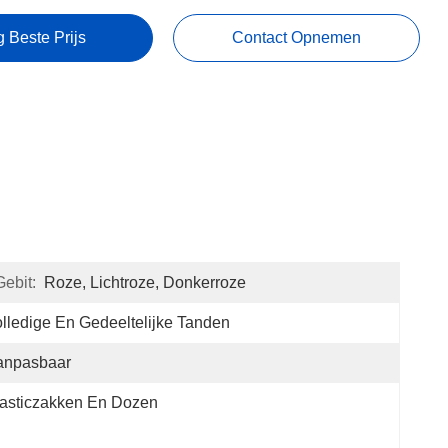
g Beste Prijs
Contact Opnemen
ebit:
Roze, Lichtroze, Donkerroze
lledige En Gedeeltelijke Tanden
anpasbaar
asticzakken En Dozen