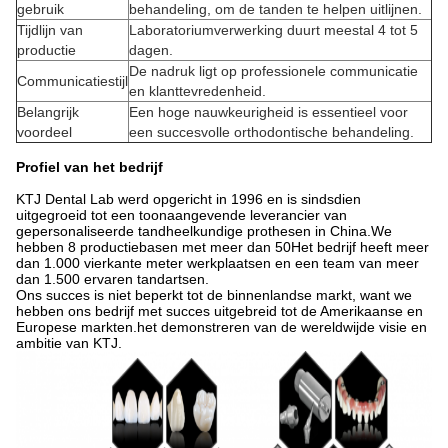
gebruik
behandeling, om de tanden te helpen uitlijnen.
Tijdlijn van
Laboratoriumverwerking duurt meestal 4 tot 5
productie
dagen.
De nadruk ligt op professionele communicatie
Communicatiestijl
en klanttevredenheid.
Belangrijk
Een hoge nauwkeurigheid is essentieel voor
voordeel
een succesvolle orthodontische behandeling.
Profiel van het bedrijf
KTJ Dental Lab werd opgericht in 1996 en is sindsdien
uitgegroeid tot een toonaangevende leverancier van
gepersonaliseerde tandheelkundige prothesen in China.We
hebben 8 productiebasen met meer dan 50Het bedrijf heeft meer
dan 1.000 vierkante meter werkplaatsen en een team van meer
dan 1.500 ervaren tandartsen.
Ons succes is niet beperkt tot de binnenlandse markt, want we
hebben ons bedrijf met succes uitgebreid tot de Amerikaanse en
Europese markten.het demonstreren van de wereldwijde visie en
ambitie van KTJ.