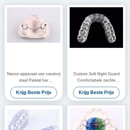
Nance-apparaat van roestvrij
Custom Soft Night Guard
staal Palatal bar
Comfortabele zachte
Orthodontisch functionele
mondbeschermer voor het
Krijg Beste Prijs
Krijg Beste Prijs
apparaat
slapen