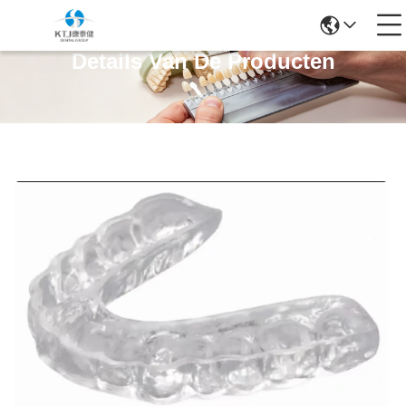
Details Van De Producten