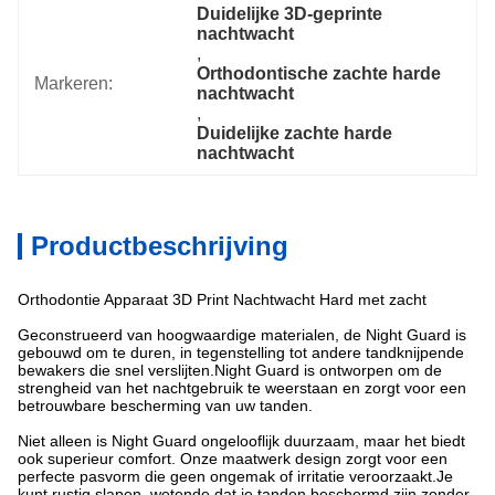
Duidelijke 3D-geprinte 
nachtwacht
, 
Orthodontische zachte harde 
Markeren:
nachtwacht
, 
Duidelijke zachte harde 
nachtwacht
Productbeschrijving
Orthodontie Apparaat 3D Print Nachtwacht Hard met zacht
Geconstrueerd van hoogwaardige materialen, de Night Guard is
gebouwd om te duren, in tegenstelling tot andere tandknijpende
bewakers die snel verslijten.Night Guard is ontworpen om de
strengheid van het nachtgebruik te weerstaan en zorgt voor een
betrouwbare bescherming van uw tanden.
Niet alleen is Night Guard ongelooflijk duurzaam, maar het biedt
ook superieur comfort. Onze maatwerk design zorgt voor een
perfecte pasvorm die geen ongemak of irritatie veroorzaakt.Je
kunt rustig slapen, wetende dat je tanden beschermd zijn zonder