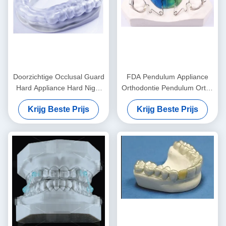
Doorzichtige Occlusal Guard
FDA Pendulum Appliance
Hard Appliance Hard Night
Orthodontie Pendulum Ortho
Guard Voor tandenknijpen
Appliance Aanpasbaar
Krijg Beste Prijs
Krijg Beste Prijs