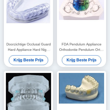
Doorzichtige Occlusal Guard
FDA Pendulum Appliance
Hard Appliance Hard Night
Orthodontie Pendulum Ortho
Guard Voor tandenknijpen
Appliance Aanpasbaar
Krijg Beste Prijs
Krijg Beste Prijs