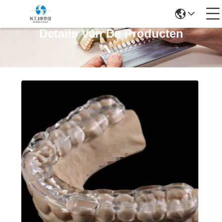
Details Van De Producten