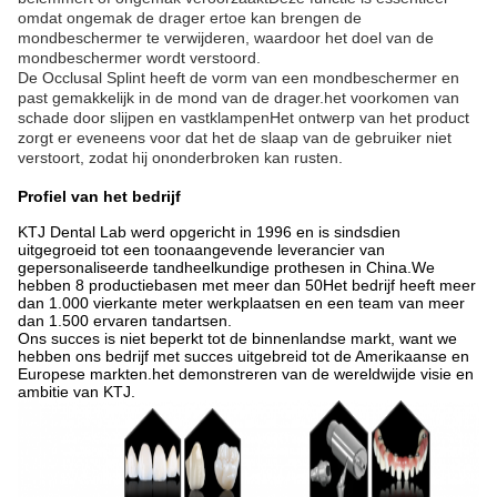
omdat ongemak de drager ertoe kan brengen de
mondbeschermer te verwijderen, waardoor het doel van de
mondbeschermer wordt verstoord.
De Occlusal Splint heeft de vorm van een mondbeschermer en
past gemakkelijk in de mond van de drager.het voorkomen van
schade door slijpen en vastklampenHet ontwerp van het product
zorgt er eveneens voor dat het de slaap van de gebruiker niet
verstoort, zodat hij ononderbroken kan rusten.
Profiel van het bedrijf
KTJ Dental Lab werd opgericht in 1996 en is sindsdien
uitgegroeid tot een toonaangevende leverancier van
gepersonaliseerde tandheelkundige prothesen in China.We
hebben 8 productiebasen met meer dan 50Het bedrijf heeft meer
dan 1.000 vierkante meter werkplaatsen en een team van meer
dan 1.500 ervaren tandartsen.
Ons succes is niet beperkt tot de binnenlandse markt, want we
hebben ons bedrijf met succes uitgebreid tot de Amerikaanse en
Europese markten.het demonstreren van de wereldwijde visie en
ambitie van KTJ.