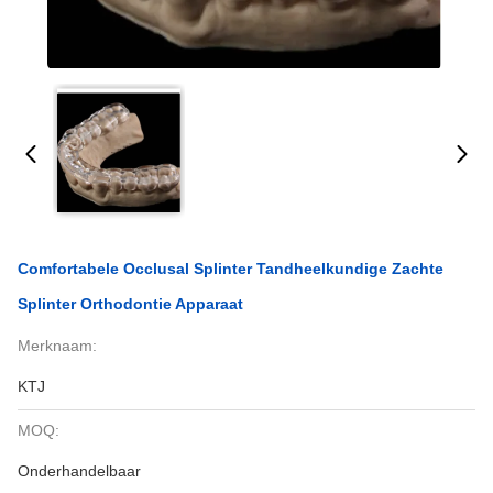
Comfortabele Occlusal Splinter Tandheelkundige Zachte
Splinter Orthodontie Apparaat
Merknaam:
KTJ
MOQ:
Onderhandelbaar