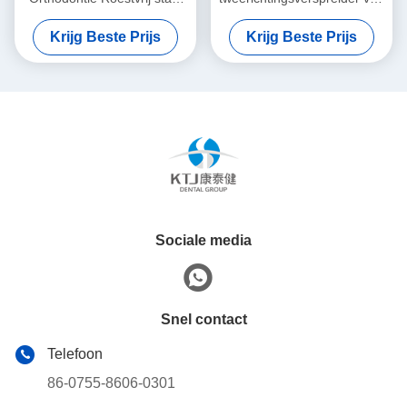
Nance-apparaat
het tandvlees
Krijg Beste Prijs
Krijg Beste Prijs
Sociale media
Snel contact
Telefoon
86-0755-8606-0301