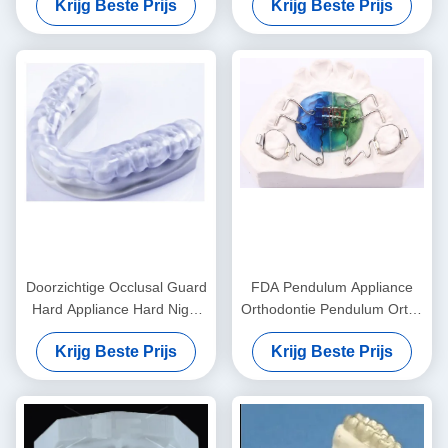
Krijg Beste Prijs
Krijg Beste Prijs
apparaat
slapen
Doorzichtige Occlusal Guard
FDA Pendulum Appliance
Hard Appliance Hard Night
Orthodontie Pendulum Ortho
Guard Voor tandenknijpen
Appliance Aanpasbaar
Krijg Beste Prijs
Krijg Beste Prijs