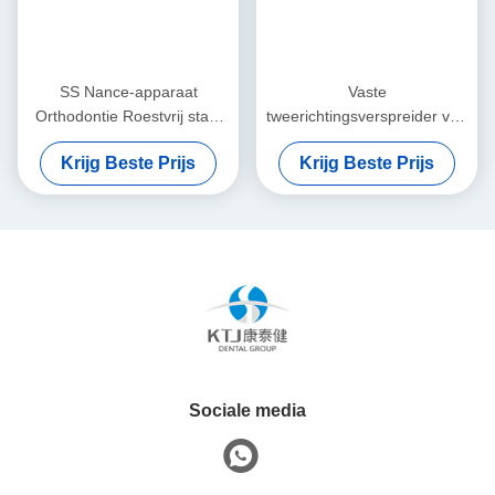
SS Nance-apparaat
Vaste
Orthodontie Roestvrij staal
tweerichtingsverspreider van
Nance-apparaat
het tandvlees
Krijg Beste Prijs
Krijg Beste Prijs
Sociale media