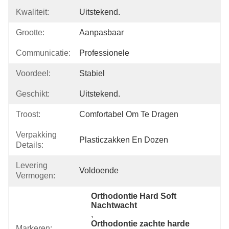
Kwaliteit:
Uitstekend.
Grootte:
Aanpasbaar
Communicatie:
Professionele
Voordeel:
Stabiel
Geschikt:
Uitstekend.
Troost:
Comfortabel Om Te Dragen
Verpakking
Plasticzakken En Dozen
Details:
Levering
Voldoende
Vermogen:
Orthodontie Hard Soft 
Nachtwacht
, 
Orthodontie zachte harde 
Markeren: