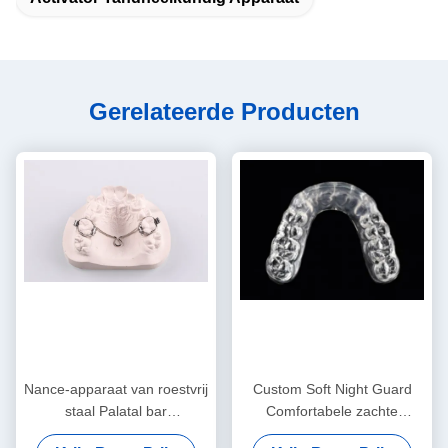
Gerelateerde Producten
Nance-apparaat van roestvrij
Custom Soft Night Guard
staal Palatal bar
Comfortabele zachte
Orthodontisch functionele
mondbeschermer voor het