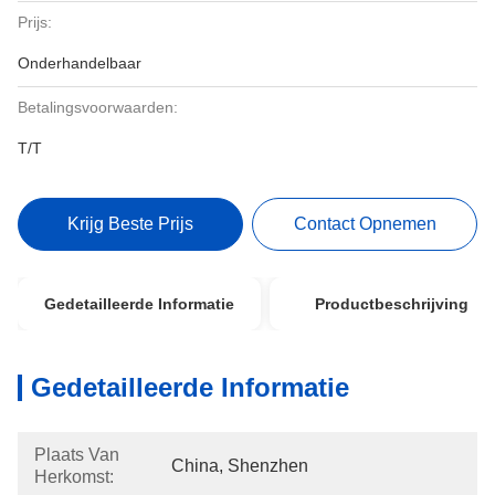
Prijs:
Onderhandelbaar
Betalingsvoorwaarden:
T/T
Krijg Beste Prijs
Contact Opnemen
Gedetailleerde Informatie
Productbeschrijving
Gedetailleerde Informatie
Plaats Van
China, Shenzhen
Herkomst: