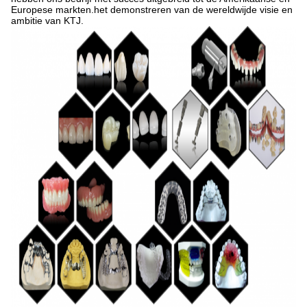
Europese markten.het demonstreren van de wereldwijde visie en
ambitie van KTJ.