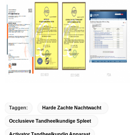
Taggen:
Harde Zachte Nachtwacht
Occlusieve Tandheelkundige Spleet
Activator Tandheelkundig Apparaat