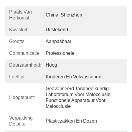
Plaats Van
China, Shenzhen
Herkomst:
Kwaliteit:
Uitstekend.
Grootte:
Aanpasbaar
Communicatie:
Professionele
Duurzaamheid:
Hoog
Leeftijd:
Kinderen En Volwassenen
Geavanceerd Tandheelkundig 
Laboratorium Voor Malocclusie, 
Hoogtepunt:
Functionele Apparatuur Voor 
Malocclusie
Verpakking
Plasticzakken En Dozen
Details: