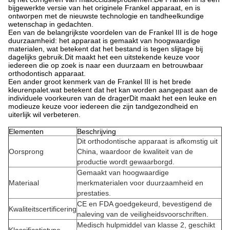
bijgewerkte versie van het originele Frankel apparaat, en is
ontworpen met de nieuwste technologie en tandheelkundige
wetenschap in gedachten.
Een van de belangrijkste voordelen van de Frankel III is de hoge
duurzaamheid: het apparaat is gemaakt van hoogwaardige
materialen, wat betekent dat het bestand is tegen slijtage bij
dagelijks gebruik.Dit maakt het een uitstekende keuze voor
iedereen die op zoek is naar een duurzaam en betrouwbaar
orthodontisch apparaat.
Een ander groot kenmerk van de Frankel III is het brede
kleurenpalet.wat betekent dat het kan worden aangepast aan de
individuele voorkeuren van de dragerDit maakt het een leuke en
modieuze keuze voor iedereen die zijn tandgezondheid en
uiterlijk wil verbeteren.
Elementen
Beschrijving
Dit orthodontische apparaat is afkomstig uit
Oorsprong
China, waardoor de kwaliteit van de
productie wordt gewaarborgd.
Gemaakt van hoogwaardige
Materiaal
merkmaterialen voor duurzaamheid en
prestaties.
CE en FDA goedgekeurd, bevestigend de
Kwaliteitscertificering
naleving van de veiligheidsvoorschriften.
Medisch hulpmiddel van klasse 2, geschikt