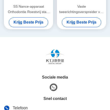
SS Nance-apparaat
Vaste
Orthodontie Roestvrij staal
tweerichtingsverspreider van
Nance-apparaat
het tandvlees
Krijg Beste Prijs
Krijg Beste Prijs
Sociale media
Snel contact
Telefoon