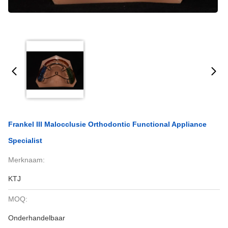
Frankel III Malocclusie Orthodontic Functional Appliance
Specialist
Merknaam:
KTJ
MOQ:
Onderhandelbaar