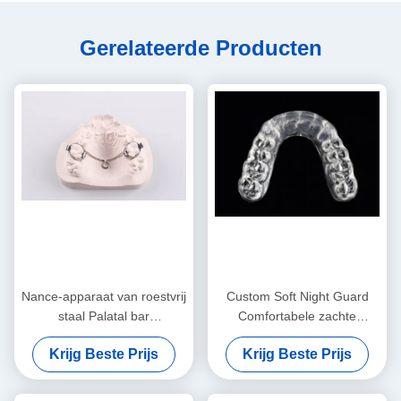
Gerelateerde Producten
Nance-apparaat van roestvrij
Custom Soft Night Guard
staal Palatal bar
Comfortabele zachte
Orthodontisch functionele
mondbeschermer voor het
Krijg Beste Prijs
Krijg Beste Prijs
apparaat
slapen