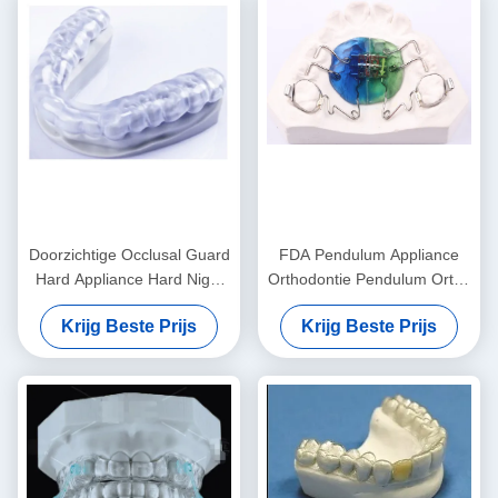
Doorzichtige Occlusal Guard
FDA Pendulum Appliance
Hard Appliance Hard Night
Orthodontie Pendulum Ortho
Guard Voor tandenknijpen
Appliance Aanpasbaar
Krijg Beste Prijs
Krijg Beste Prijs