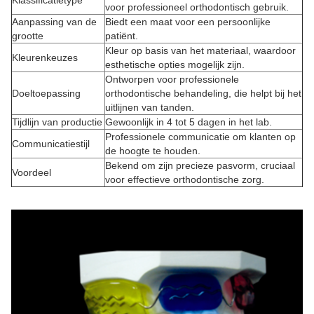
Klassificatietype
voor professioneel orthodontisch gebruik.
Aanpassing van de
Biedt een maat voor een persoonlijke
grootte
patiënt.
Kleur op basis van het materiaal, waardoor
Kleurenkeuzes
esthetische opties mogelijk zijn.
Ontworpen voor professionele
Doeltoepassing
orthodontische behandeling, die helpt bij het
uitlijnen van tanden.
Tijdlijn van productie
Gewoonlijk in 4 tot 5 dagen in het lab.
Professionele communicatie om klanten op
Communicatiestijl
de hoogte te houden.
Bekend om zijn precieze pasvorm, cruciaal
Voordeel
voor effectieve orthodontische zorg.