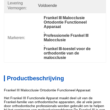
Levering
Voldoende
Vermogen:
Frankel III Malocclusie 
Ortodontie Functioneel 
Apparaat
, 
Professionele Frankel III 
Markeren:
Malocclusie
, 
Frankel III-toestel voor de 
orthodontie van de 
malocclusie
Productbeschrijving
Frankel III Malocclusie Ortodontie Functioneel Apparaat
Het Frankel III Functionele Apparat maakt deel uit van de
Frankel-familie van orthodontische apparaten, die al vele jaren
door orthodontische professionals worden gebruikt om te helpen
bij het corrigeren van malocclusieproblemen.De Frankel III is een