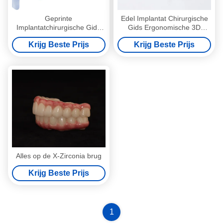
Geprinte
Edel Implantat Chirurgische
Implantatchirurgische Gids
Gids Ergonomische 3D
Professionele
Geprinte Chirurgische Gids
Krijg Beste Prijs
Krijg Beste Prijs
tandheelkundige chirurgische
gids
Alles op de X-Zirconia brug
Krijg Beste Prijs
1