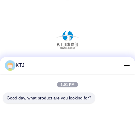
Sociale media
KTJ
1:01 PM
Snel contact
Good day, what product are you looking for?
Telefoon
86-0755-8606-0301
E-mail
jacky@ktjdental.com