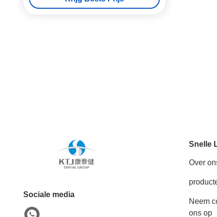
Snelle 
Over on
product
Sociale media
Neem co
ons op