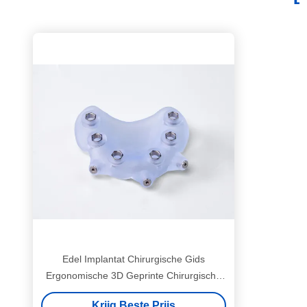
Edel Implantat Chirurgische Gids
Ergonomische 3D Geprinte Chirurgische
Gids
Krijg Beste Prijs